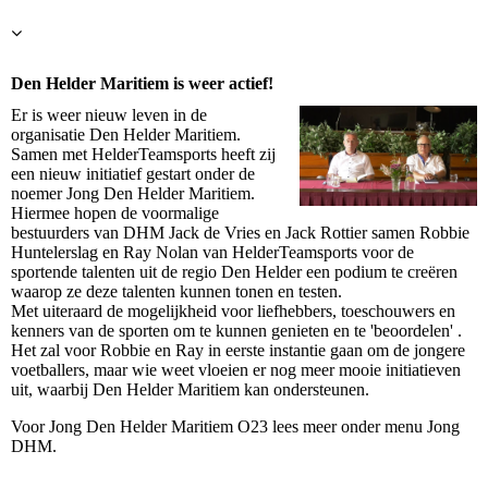
Den Helder Maritiem is weer actief!
Er is weer nieuw leven in de
organisatie Den Helder Maritiem.
Samen met HelderTeamsports heeft zij
een nieuw initiatief gestart onder de
noemer Jong Den Helder Maritiem.
Hiermee hopen de voormalige
bestuurders van DHM Jack de Vries en Jack Rottier samen Robbie
Huntelerslag en Ray Nolan van HelderTeamsports voor de
sportende talenten uit de regio Den Helder een podium te creëren
waarop ze deze talenten kunnen tonen en testen.
Met uiteraard de mogelijkheid voor liefhebbers, toeschouwers en
kenners van de sporten om te kunnen genieten en te 'beoordelen' .
Het zal voor Robbie en Ray in eerste instantie gaan om de jongere
voetballers, maar wie weet vloeien er nog meer mooie initiatieven
uit, waarbij Den Helder Maritiem kan ondersteunen.
Voor Jong Den Helder Maritiem O23 lees meer onder menu Jong
DHM.