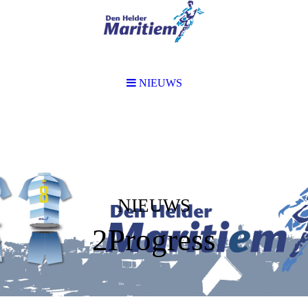
NIEUWS
NIEUWS
2Progress